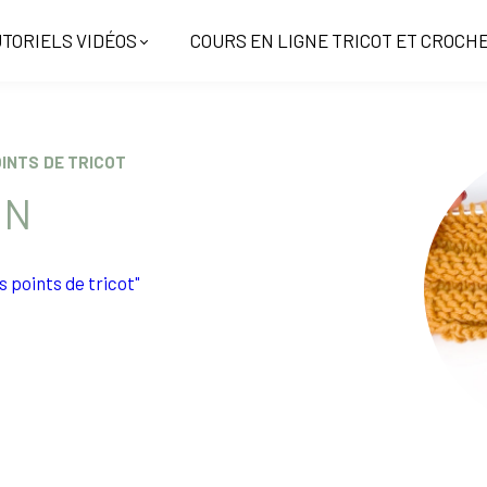
TORIELS VIDÉOS
COURS EN LIGNE TRICOT ET CROCH
OINTS DE TRICOT
ON
es points de tricot"