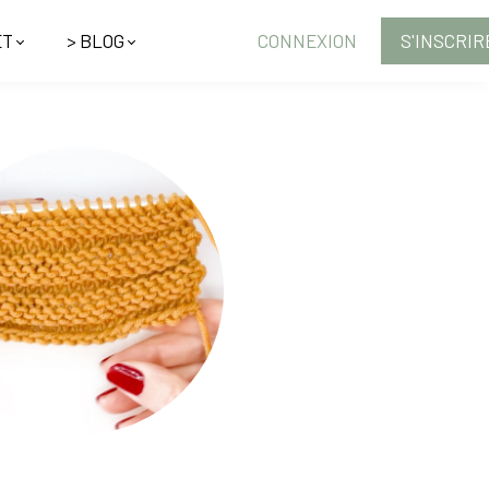
ET
> BLOG
CONNEXION
S'INSCRIR