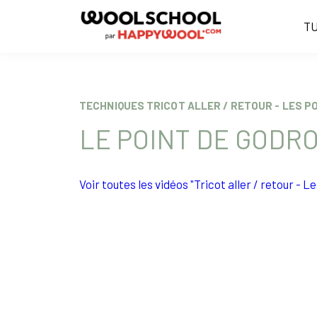
TU
TECHNIQUES TRICOT ALLER / RETOUR - LES P
LE POINT DE GODR
Voir toutes les vidéos "Tricot aller / retour - L