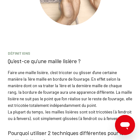
DÉFINITIONS
Qu'est-ce qu'une maille lisière ?
Faire une maille lisière, c'est tricoter ou glisser d'une certaine
manière la 1ère maille en bordure de l'ouvrage. En effet selon la
manière dont on va traiter la 1ère et la dernière maille de chaque
rang, la bordure de l'ouvrage aura une apparence différente. La maille
lisière ne suit pas le point que l'on réalise sur le reste de l'ouvrage, elle
est tricotée totalement indépendamment du point.
La plupart du temps, les mailles lisières sont soit tricotées (à l'endroit
ou à l'envers), soit simplement glissées (à l'endroit ou à l'envers).
Pourquoi utiliser 2 techniques différentes pour les