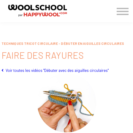
> BLOG
CONNEXION
S'INSCRIRE
TECHNIQUES TRICOT CIRCULAIRE - DÉBUTER EN AIGUILLES CIRCULAIRES
FAIRE DES RAYURES
Voir toutes les vidéos "Débuter avec des aiguilles circulaires"