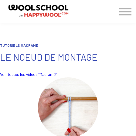
> BLOG
CONNEXION
S'INSCRIRE
TUTORIELS MACRAMÉ
LE NOEUD DE MONTAGE
Voir toutes les vidéos "Macramé"