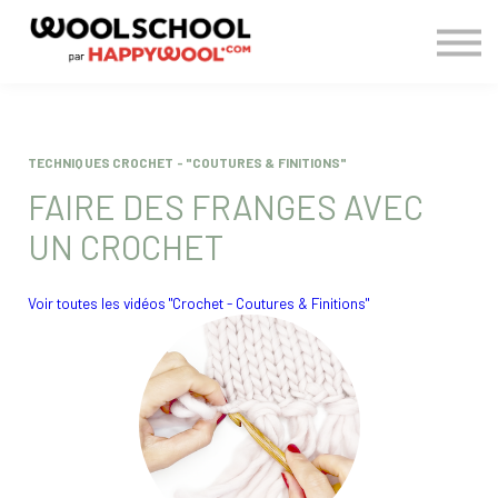
> BLOG
CONNEXION
S'INSCRIRE
TECHNIQUES CROCHET - "COUTURES & FINITIONS"
FAIRE DES FRANGES AVEC
UN CROCHET
Voir toutes les vidéos "Crochet - Coutures & Finitions"